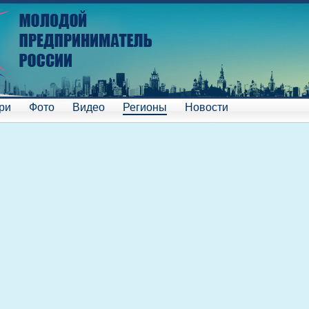
ри
Фото
Видео
Регионы
Новости